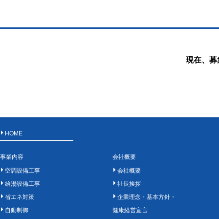
現在、募
HOME
事業内容
会社概要
空調設備工事
会社概要
給湯設備工事
社長挨拶
省エネ対策
企業理念・基本方針・
自動制御
健康経営宣言