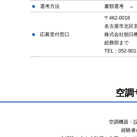
■
選考方法
書類選考 →
〒462-0018
名古屋市北区玄
■
応募受付窓口
株式会社朝日
総務部まで
TEL：052-901-
空調サ
空調機器・
経験者