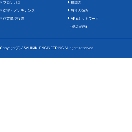
フロンガス
組織図
保守・メンテナンス
当社の強み
作業環境設備
AKEネットワーク
(拠点案内)
Copyright(C) ASAHIKIKI ENGINEERING All rights reserved.