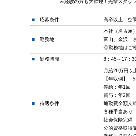
未経験の方も大歓迎！先輩スタッ
■
応募条件
高卒以上 空
本社（名古屋
■
勤務地
富山、金沢、
◎勤務地はご
■
勤務時間
8：45～17
月給20万円以
【年収例】 5
昇給：年1回
賞与：年2回
■
待遇条件
通勤費全額支
各種手当あり
社会保険完備
公的資格取得