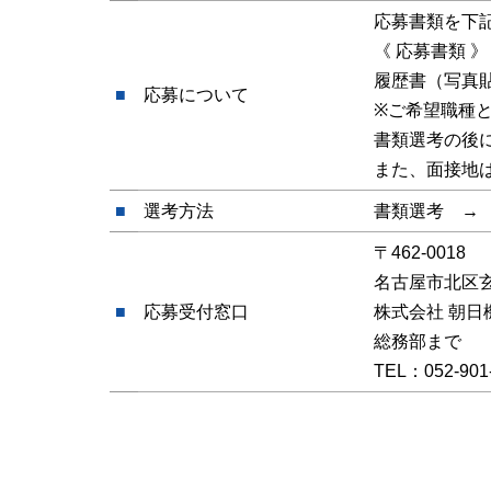
応募書類を下
《 応募書類 》
履歴書（写真
■
応募について
※ご希望職種
書類選考の後
また、面接地
■
選考方法
書類選考 →
〒462-0018
名古屋市北区玄
■
応募受付窓口
株式会社 朝
総務部まで
TEL：052-901-