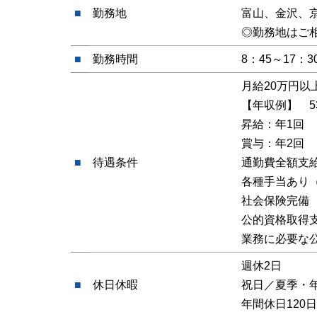
■
勤務地
富山、金沢、
◎勤務地はご
■
勤務時間
8：45～17
月給20万円以
【年収例】 5
昇給：年1回
賞与：年2回
■
待遇条件
通勤費全額支
各種手当あり
社会保険完備
公的資格取得
業務に必要な
週休2日
■
休日休暇
祝日／夏季・
年間休日120