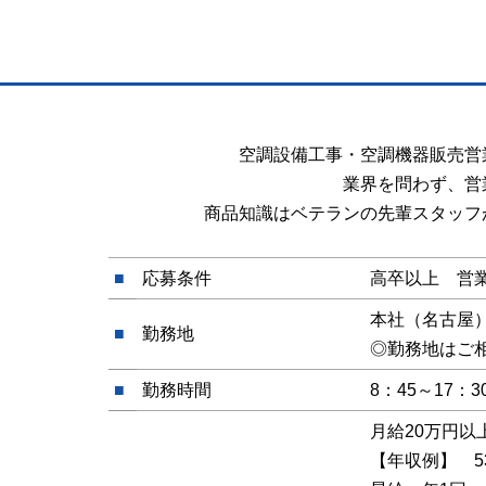
空調設備工事・空調機器販売営
業界を問わず、営
商品知識はベテランの先輩スタッフ
■
応募条件
高卒以上 営
本社（名古屋
■
勤務地
◎勤務地はご
■
勤務時間
8：45～17
月給20万円以
【年収例】 5