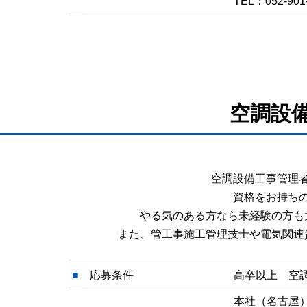
TEL：052-901-
空調設
空調設備工事管理
資格をお持ち
やる気のある方なら未経験の方も
また、管工事施工管理技士や電気関連
■
応募条件
高卒以上 空
本社（名古屋